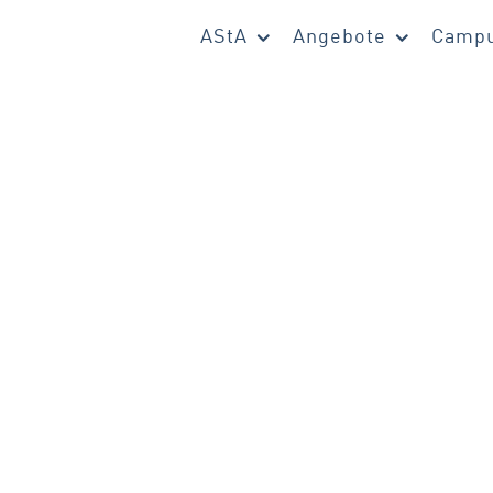
AStA
Angebote
Campu