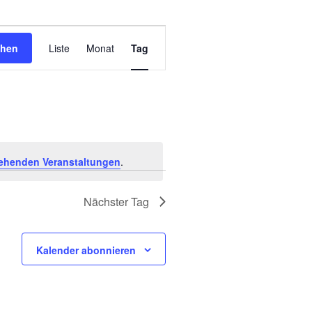
Veranstaltung
chen
Liste
Monat
Tag
Ansichten-
Navigation
ehenden Veranstaltungen
.
Nächster Tag
Kalender abonnieren