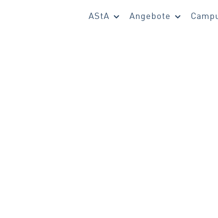
AStA
Angebote
Campu