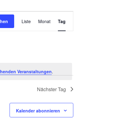
Veranstaltung
chen
Liste
Monat
Tag
Ansichten-
Navigation
ehenden Veranstaltungen
.
Nächster Tag
Kalender abonnieren