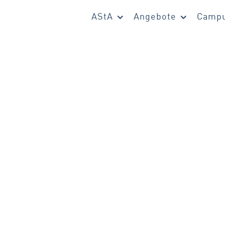
AStA
Angebote
Campu