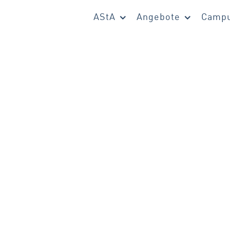
AStA
Angebote
Campu