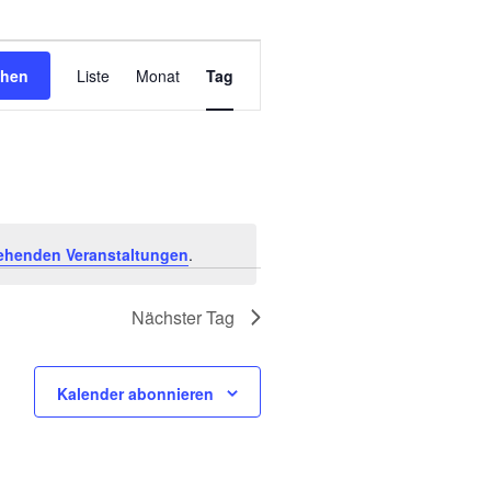
Veranstaltung
chen
Liste
Monat
Tag
Ansichten-
Navigation
ehenden Veranstaltungen
.
Nächster Tag
Kalender abonnieren