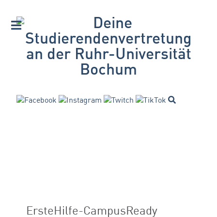
ErsteHilfe-CampusReady