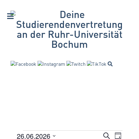
26.06.2026
VERANSTA
Suche
Veranstaltungen
Veran
Tag