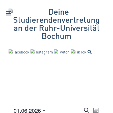
01.06.2026
VERANSTA
Suche
Veranstaltungen
Veran
Monat