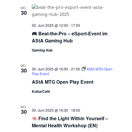
MO.
30
30. Juni 2025 @ 12:00
-
17:00
Beat-the-Pro – eSport-Event im
AStA Gaming Hub
Gaming Hub
MO.
30. Juni 2025 @ 16:00
-
21:00
AStA MTG Open
30
Play Event
AStA MTG Open Play Event
KulturCafé
MO.
30. Juni 2025 @ 16:30
-
18:00
30
Find the Light Within Yourself –
Mental Health Workshop (EN)