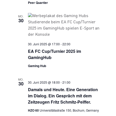
Peer Quartier
MO.
30
30. Juni 2025 @ 17:00
-
22:00
EA FC Cup/Turnier 2025 im
GamingHub
Gaming Hub
MO.
30. Juni 2025 @ 18:00
-
21:00
30
Damals und Heute. Eine Generation
im Dialog. Ein Gespräch mit dem
Zeitzeugen Fritz Schmitz-Peiffer.
HZO 60
Universitätsstraße 150, Bochum, Germany