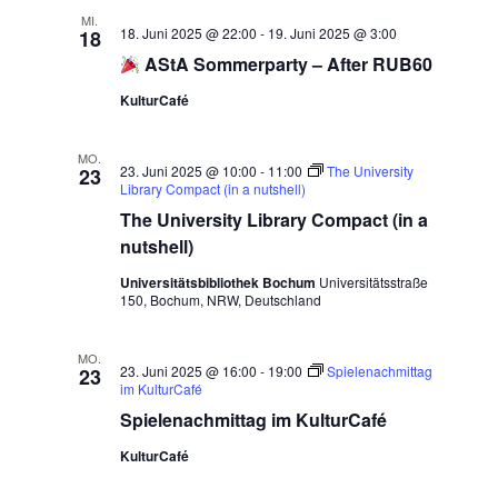
MI.
18. Juni 2025 @ 22:00
-
19. Juni 2025 @ 3:00
18
AStA Sommerparty – After RUB60
KulturCafé
MO.
23. Juni 2025 @ 10:00
-
11:00
The University
23
Library Compact (in a nutshell)
The University Library Compact (in a
nutshell)
Universitätsbibliothek Bochum
Universitätsstraße
150, Bochum, NRW, Deutschland
MO.
23. Juni 2025 @ 16:00
-
19:00
Spielenachmittag
23
im KulturCafé
Spielenachmittag im KulturCafé
KulturCafé