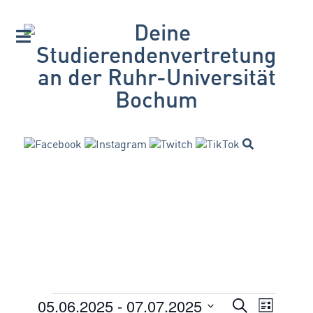
05.06.2025
 - 
07.07.2025
VERANSTA
Suche
Veranstaltungen
Veran
Liste