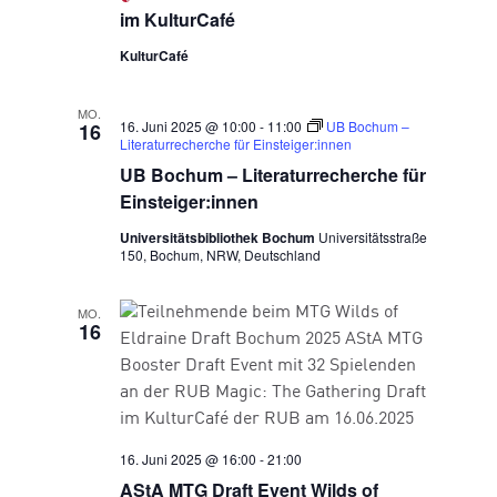
im KulturCafé
KulturCafé
MO.
16. Juni 2025 @ 10:00
-
11:00
UB Bochum –
16
Literaturrecherche für Einsteiger:innen
UB Bochum – Literaturrecherche für
Einsteiger:innen
Universitätsbibliothek Bochum
Universitätsstraße
150, Bochum, NRW, Deutschland
MO.
16
16. Juni 2025 @ 16:00
-
21:00
AStA MTG Draft Event Wilds of