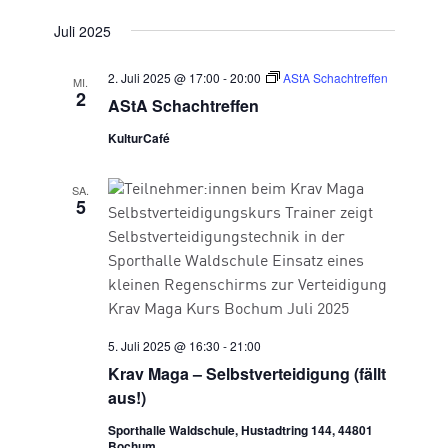
Juli 2025
2. Juli 2025 @ 17:00
-
20:00
AStA Schachtreffen
MI.
2
AStA Schachtreffen
KulturCafé
SA.
5
5. Juli 2025 @ 16:30
-
21:00
Krav Maga – Selbstverteidigung (fällt
aus!)
Sporthalle Waldschule, Hustadtring 144, 44801
Bochum