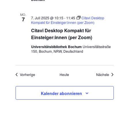
MO.
7. Juli 2025 @ 10:15
-
11:45
Citavi Desktop
7
Kompakt für Einsteiger:innen (per Zoom)
Citavi Desktop Kompakt für
Einsteiger:innen (per Zoom)
Universitätsbibliothek Bochum
Universitätsstraße
150, Bochum, NRW, Deutschland
Veranstaltungen
Veranstaltu
Vorherige
Heute
Nächste
Kalender abonnieren