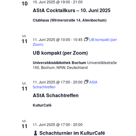
10. Juni 2025 @ 19:00
-
21:00
10
AStA Cocktailkurs – 10. Juni 2025
Clubhaus (Wirmerstraße 14, Altenbochum)
MI.
11. Juni 2025 @ 10:00
-
10:45
UB kompakt (per
11
Zoom)
UB kompakt (per Zoom)
Universitätsbibliothek Bochum
Universitätsstraße
150, Bochum, NRW, Deutschland
11. Juni 2025 @ 17:00
-
20:00
AStA
MI.
Schachtreffen
11
AStA Schachtreffen
KulturCafé
MI.
11. Juni 2025 @ 17:00
-
20:00
11
Schachturnier im KulturCafé