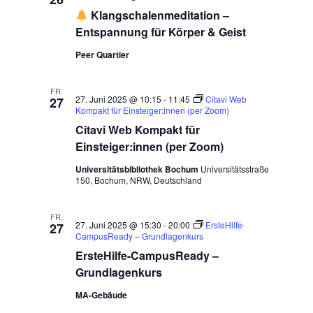
Klangschalenmeditation –
Entspannung für Körper & Geist
Peer Quartier
FR.
27. Juni 2025 @ 10:15
-
11:45
Citavi Web
27
Kompakt für Einsteiger:innen (per Zoom)
Citavi Web Kompakt für
Einsteiger:innen (per Zoom)
Universitätsbibliothek Bochum
Universitätsstraße
150, Bochum, NRW, Deutschland
FR.
27. Juni 2025 @ 15:30
-
20:00
ErsteHilfe-
27
CampusReady – Grundlagenkurs
ErsteHilfe-CampusReady –
Grundlagenkurs
MA-Gebäude