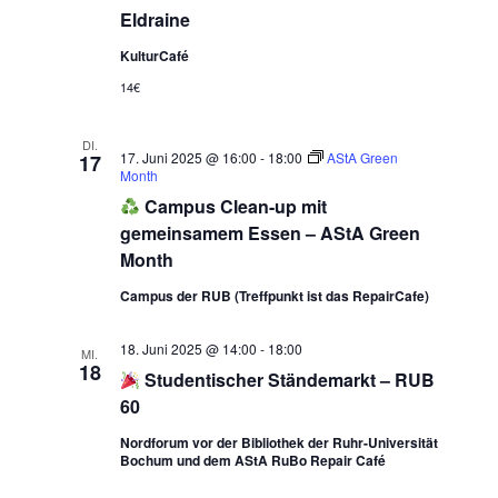
Eldraine
KulturCafé
14€
DI.
17. Juni 2025 @ 16:00
-
18:00
AStA Green
17
Month
Campus Clean-up mit
gemeinsamem Essen – AStA Green
Month
Campus der RUB (Treffpunkt ist das RepairCafe)
18. Juni 2025 @ 14:00
-
18:00
MI.
18
Studentischer Ständemarkt – RUB
60
Nordforum vor der Bibliothek der Ruhr-Universität
Bochum und dem AStA RuBo Repair Café