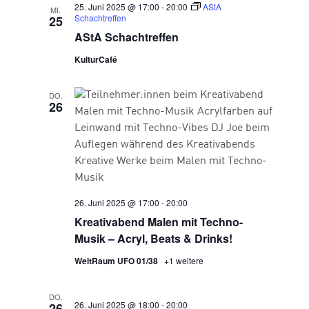
25. Juni 2025 @ 17:00
-
20:00
AStA
MI.
Schachtreffen
25
AStA Schachtreffen
KulturCafé
DO.
26
26. Juni 2025 @ 17:00
-
20:00
Kreativabend Malen mit Techno-
Musik – Acryl, Beats & Drinks!
WeltRaum UFO 01/38
+1 weitere
DO.
26. Juni 2025 @ 18:00
-
20:00
26