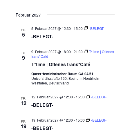
Februar 2027
5. Februar 2027 @ 12:30
-
15:00
-BELEGT-
FR.
5
-BELEGT-
9. Februar 2027 @ 18:00
-
21:30
T*time | Offenes
DI.
trans*Café
9
T*time | Offenes trans*Café
Queer*feministischer Raum GA 04/61
Universitätsstraße 150, Bochum, Nordrhein-
Westfalen, Deutschland
12. Februar 2027 @ 12:30
-
15:00
-BELEGT-
FR.
12
-BELEGT-
19. Februar 2027 @ 12:30
-
15:00
-BELEGT-
FR.
19
-BELEGT-