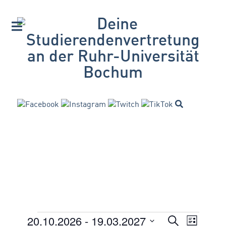
20.10.2026
 - 
19.03.2027
VERANSTA
Suche
Veranstaltungen
Veran
Liste