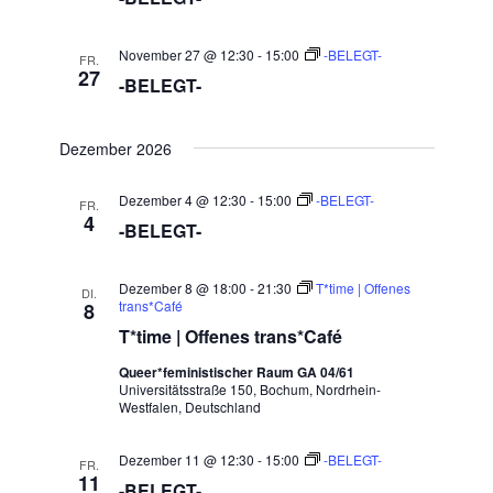
November 27 @ 12:30
-
15:00
-BELEGT-
FR.
27
-BELEGT-
Dezember 2026
Dezember 4 @ 12:30
-
15:00
-BELEGT-
FR.
4
-BELEGT-
Dezember 8 @ 18:00
-
21:30
T*time | Offenes
DI.
trans*Café
8
T*time | Offenes trans*Café
Queer*feministischer Raum GA 04/61
Universitätsstraße 150, Bochum, Nordrhein-
Westfalen, Deutschland
Dezember 11 @ 12:30
-
15:00
-BELEGT-
FR.
11
-BELEGT-