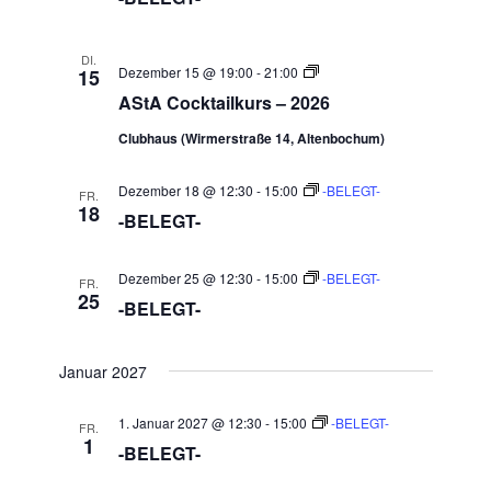
DI.
AStA
Dezember 15 @ 19:00
-
21:00
15
Cocktailkurse
AStA Cocktailkurs – 2026
Clubhaus (Wirmerstraße 14, Altenbochum)
Dezember 18 @ 12:30
-
15:00
-BELEGT-
FR.
18
-BELEGT-
Dezember 25 @ 12:30
-
15:00
-BELEGT-
FR.
25
-BELEGT-
Januar 2027
1. Januar 2027 @ 12:30
-
15:00
-BELEGT-
FR.
1
-BELEGT-