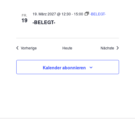
19. März 2027 @ 12:30
-
15:00
-BELEGT-
FR.
19
-BELEGT-
Veranstaltungen
Veranstaltu
Vorherige
Heute
Nächste
Kalender abonnieren