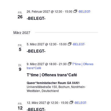
26. Februar 2027 @ 12:30
-
15:00
-BELEGT-
FR.
26
-BELEGT-
März 2027
5. März 2027 @ 12:30
-
15:00
-BELEGT-
FR.
5
-BELEGT-
9. März 2027 @ 18:00
-
21:30
T*time | Offenes
DI.
trans*Café
9
T*time | Offenes trans*Café
Queer*feministischer Raum GA 04/61
Universitätsstraße 150, Bochum, Nordrhein-
Westfalen, Deutschland
12. März 2027 @ 12:30
-
15:00
-BELEGT-
FR.
12
-BELEGT-