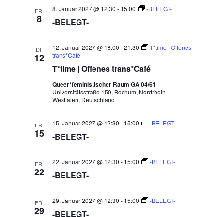
8. Januar 2027 @ 12:30
-
15:00
-BELEGT-
FR.
8
-BELEGT-
12. Januar 2027 @ 18:00
-
21:30
T*time | Offenes
DI.
trans*Café
12
T*time | Offenes trans*Café
Queer*feministischer Raum GA 04/61
Universitätsstraße 150, Bochum, Nordrhein-
Westfalen, Deutschland
15. Januar 2027 @ 12:30
-
15:00
-BELEGT-
FR.
15
-BELEGT-
22. Januar 2027 @ 12:30
-
15:00
-BELEGT-
FR.
22
-BELEGT-
29. Januar 2027 @ 12:30
-
15:00
-BELEGT-
FR.
29
-BELEGT-