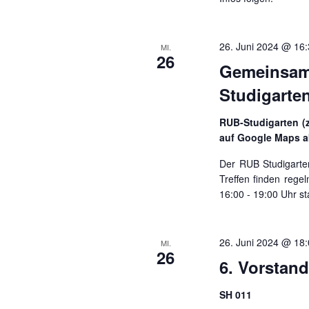
26. Juni 2024 @ 16
MI.
26
Gemeins
Studigarte
RUB-Studigarten (
auf Google Maps a
Der RUB Studigarte
Treffen finden rege
16:00 - 19:00 Uhr sta
26. Juni 2024 @ 18
MI.
26
6. Vorstan
SH 011