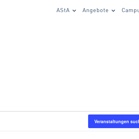
AStA
Angebote
Campu
en
Veranstaltungen suc