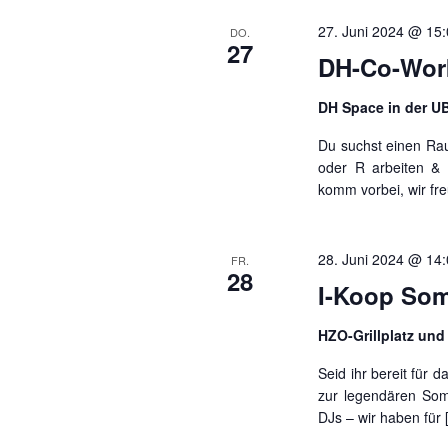
27. Juni 2024 @ 15
DO.
27
DH-Co-Work
DH Space in der 
Du suchst einen Rau
oder R arbeiten &
komm vorbei, wir fre
28. Juni 2024 @ 14
FR.
28
I-Koop So
HZO-Grillplatz und
Seid ihr bereit für 
zur legendären So
DJs – wir haben für 