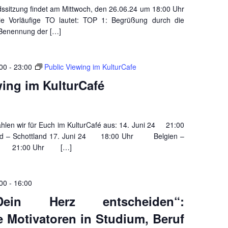
dssitzung findet am Mittwoch, den 26.06.24 um 18:00 Uhr
ie Vorläufige TO lautet: TOP 1: Begrüßung durch die
 Benennung der […]
:00
-
23:00
Public Viewing im KulturCafe
wing im KulturCafé
ahlen wir für Euch im KulturCafé aus: 14. Juni 24 21:00
 – Schottland 17. Juni 24 18:00 Uhr Belgien –
i 24 21:00 Uhr […]
:00
-
16:00
ein Herz entscheiden“:
e Motivatoren in Studium, Beruf