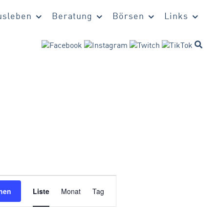
sleben
Beratung
Börsen
Links
Veranstaltung
hen
Liste
Monat
Tag
Ansichten-