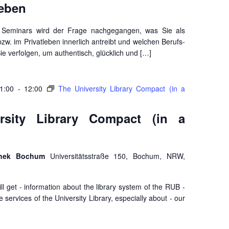
leben
Seminars wird der Frage nachgegangen, was Sie als
w. im Privatleben innerlich antreibt und welchen Berufs-
e verfolgen, um authentisch, glücklich und […]
1:00
-
12:00
The University Library Compact (in a
rsity Library Compact (in a
iothek Bochum
Universitätsstraße 150, Bochum, NRW,
ill get - information about the library system of the RUB -
 services of the University Library, especially about - our