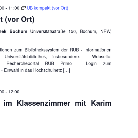
:00
-
11:00
UB kompakt (vor Ort)
 (vor Ort)
iothek Bochum
Universitätsstraße 150, Bochum, NRW,
mationen zum Bibliothekssystem der RUB - Informationen
niversitätsbibliothek, insbesondere: - Webseite:
al - Rechercheportal RUB Primo - Login zum
z - Einwahl in das Hochschulnetz […]
:00
-
12:00
 im Klassenzimmer mit Karim