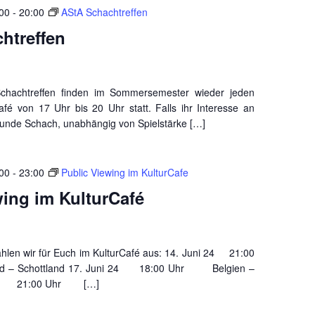
:00
-
20:00
AStA Schachtreffen
htreffen
Schachtreffen finden im Sommersemester wieder jeden
afé von 17 Uhr bis 20 Uhr statt. Falls ihr Interesse an
unde Schach, unabhängig von Spielstärke […]
:00
-
23:00
Public Viewing im KulturCafe
wing im KulturCafé
ahlen wir für Euch im KulturCafé aus: 14. Juni 24 21:00
 – Schottland 17. Juni 24 18:00 Uhr Belgien –
i 24 21:00 Uhr […]