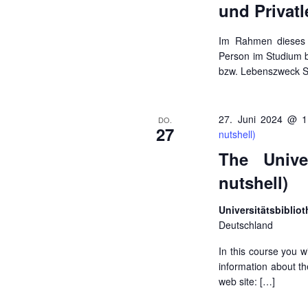
und Privat
Im Rahmen dieses 
Person im Studium bz
bzw. Lebenszweck Si
27. Juni 2024 @ 1
DO.
27
nutshell)
The Unive
nutshell)
Universitätsbibl
Deutschland
In this course you w
information about the
web site: […]