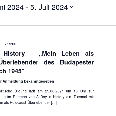
ni 2024
 - 
5. Juli 2024
:00
-
19:00
 History – „Mein Leben als
-Überlebender des Budapester
ch 1945“
er Anmeldung bekanntgegeben
olitische Bildung lädt am 25.06.2024 um 16 Uhr zur
tung im Rahmen von A Day in History ein. Diesmal mit
en als Holocaust-Überlebender […]