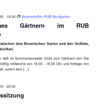
:30
-
18:30
Vereinstreffen RUB-Studigarten
ames Gärtnern im RUB
n
zwischen dem Botanischen Garten und den UniKids,
brufbar)
n lädt im Sommersemester 2024 zum Gärtnern ein! Die
lmäßig mittwochs von 16:30 - 18:30 Uhr und freitags von
tt, sofern kein […]
:00
-
20:00
dssitzung