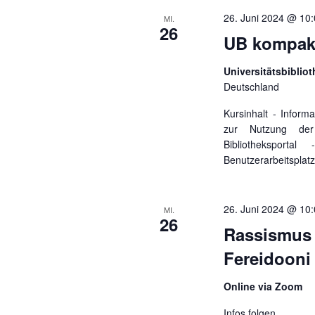
26. Juni 2024 @ 10
MI.
26
UB kompakt
Universitätsbibl
Deutschland
Kursinhalt - Infor
zur Nutzung der U
Bibliotheksport
Benutzerarbeitsplat
26. Juni 2024 @ 10
MI.
26
Rassismus
Fereidooni
Online via Zoom
Infos folgen.