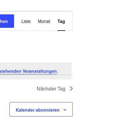
Veranstaltung
chen
Liste
Monat
Tag
Ansichten-
Navigation
stehenden Veranstaltungen
.
Nächster Tag
Kalender abonnieren