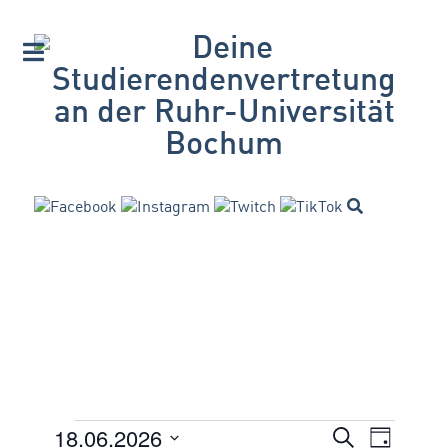
18.06.2026
VERANSTA
Suche
Veranstaltungen
Veran
Tag