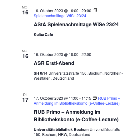
MO.
16. Oktober 2023 @ 16:00
-
20:00
16
Spielenachmittage WiSe 23/24
AStA Spielenachmittage WiSe 23/24
KulturCafé
MO.
16. Oktober 2023 @ 18:00
-
22:00
16
ASR Ersti-Abend
SH 0/14
Universitätsstraße 150, Bochum, Nordrhein-
Westfalen, Deutschland
DI.
17. Oktober 2023 @ 11:00
-
11:15
RUB Primo –
17
Anmeldung im Bibliothekskonto (e-Coffee-Lecture)
RUB Primo – Anmeldung im
Bibliothekskonto (e-Coffee-Lecture)
Universitätsbibliothek Bochum
Universitätsstraße
150, Bochum, NRW, Deutschland