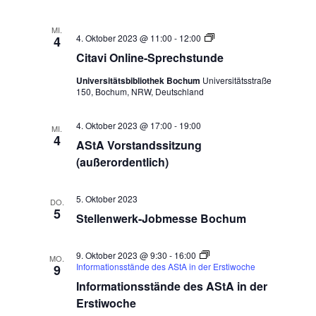
MI.
Citavi
4. Oktober 2023 @ 11:00
-
12:00
4
Online-
Citavi Online-Sprechstunde
Sprechstunde
Universitätsbibliothek Bochum
Universitätsstraße
150, Bochum, NRW, Deutschland
4. Oktober 2023 @ 17:00
-
19:00
MI.
4
AStA Vorstandssitzung
(außerordentlich)
5. Oktober 2023
DO.
5
Stellenwerk-Jobmesse Bochum
9. Oktober 2023 @ 9:30
-
16:00
MO.
Informationsstände des AStA in der Erstiwoche
9
Informationsstände des AStA in der
Erstiwoche