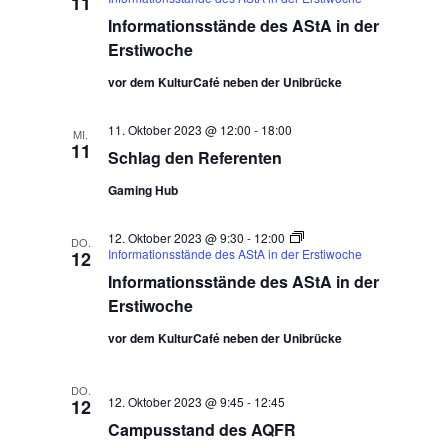
11
Informationsstände des AStA in der
Erstiwoche
vor dem KulturCafé neben der Unibrücke
11. Oktober 2023 @ 12:00
-
18:00
MI.
11
Schlag den Referenten
Gaming Hub
12. Oktober 2023 @ 9:30
-
12:00
DO.
Informationsstände des AStA in der Erstiwoche
12
Informationsstände des AStA in der
Erstiwoche
vor dem KulturCafé neben der Unibrücke
DO.
12. Oktober 2023 @ 9:45
-
12:45
12
Campusstand des AQFR