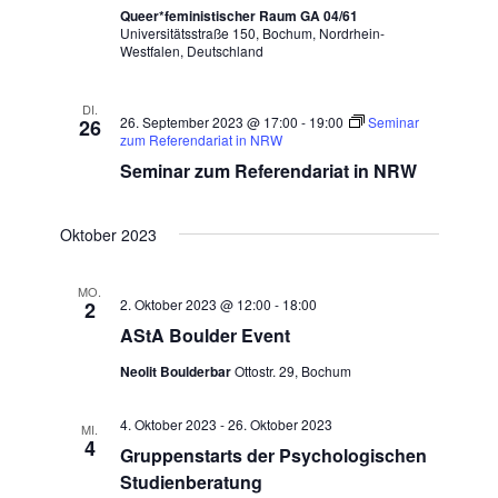
Queer*feministischer Raum GA 04/61
Universitätsstraße 150, Bochum, Nordrhein-
Westfalen, Deutschland
DI.
26. September 2023 @ 17:00
-
19:00
Seminar
26
zum Referendariat in NRW
Seminar zum Referendariat in NRW
Oktober 2023
MO.
2. Oktober 2023 @ 12:00
-
18:00
2
AStA Boulder Event
Neolit Boulderbar
Ottostr. 29, Bochum
4. Oktober 2023
-
26. Oktober 2023
MI.
4
Gruppenstarts der Psychologischen
Studienberatung