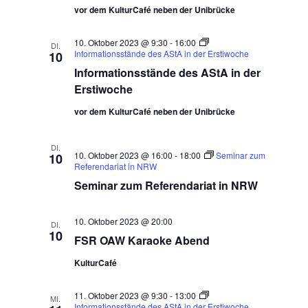
vor dem KulturCafé neben der Unibrücke
10. Oktober 2023 @ 9:30
-
16:00
DI.
Informationsstände des AStA in der Erstiwoche
10
Informationsstände des AStA in der
Erstiwoche
vor dem KulturCafé neben der Unibrücke
DI.
10. Oktober 2023 @ 16:00
-
18:00
Seminar zum
10
Referendariat in NRW
Seminar zum Referendariat in NRW
10. Oktober 2023 @ 20:00
DI.
10
FSR OAW Karaoke Abend
KulturCafé
11. Oktober 2023 @ 9:30
-
13:00
MI.
Informationsstände des AStA in der Erstiwoche