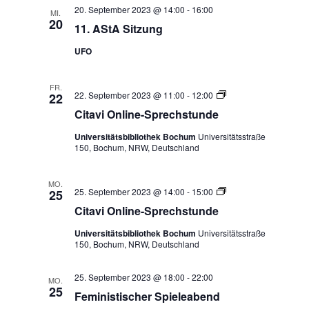
20. September 2023 @ 14:00
-
16:00
MI.
20
11. AStA Sitzung
UFO
FR.
Citavi
22. September 2023 @ 11:00
-
12:00
22
Online-
Citavi Online-Sprechstunde
Sprechstunde
Universitätsbibliothek Bochum
Universitätsstraße
150, Bochum, NRW, Deutschland
MO.
Citavi
25. September 2023 @ 14:00
-
15:00
25
Online-
Citavi Online-Sprechstunde
Sprechstunde
Universitätsbibliothek Bochum
Universitätsstraße
150, Bochum, NRW, Deutschland
25. September 2023 @ 18:00
-
22:00
MO.
25
Feministischer Spieleabend