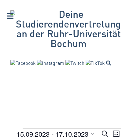
15.09.2023
 - 
17.10.2023
VERANSTA
Suche
Veranstaltungen
Veran
Liste