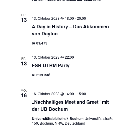
FR.
13. Oktober 2023 @ 18:00
-
20:00
13
A Day in History – Das Abkommen
von Dayton
IA 01/473
13. Oktober 2023 @ 22:00
FR.
13
FSR UTRM Party
KulturCafé
MO.
16. Oktober 2023 @ 14:00
-
15:00
16
„Nachhaltiges Meet and Greet“ mit
der UB Bochum
Universitätsbibliothek Bochum
Universitätsstraße
150, Bochum, NRW, Deutschland