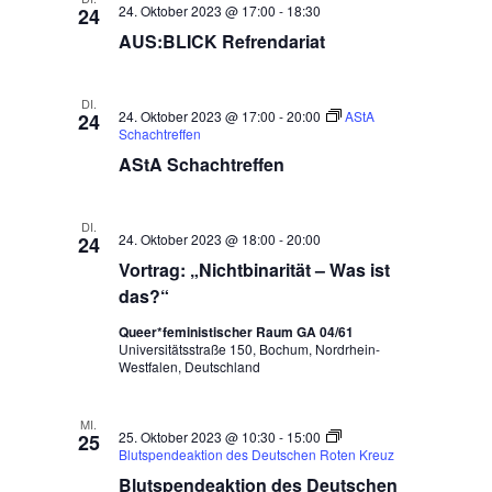
Studienberatung
24. Oktober 2023 @ 17:00
-
18:30
24
AUS:BLICK Refrendariat
DI.
24. Oktober 2023 @ 17:00
-
20:00
AStA
24
Schachtreffen
AStA Schachtreffen
DI.
24. Oktober 2023 @ 18:00
-
20:00
24
Vortrag: „Nichtbinarität – Was ist
das?“
Queer*feministischer Raum GA 04/61
Universitätsstraße 150, Bochum, Nordrhein-
Westfalen, Deutschland
MI.
25. Oktober 2023 @ 10:30
-
15:00
25
Blutspendeaktion des Deutschen Roten Kreuz
Blutspendeaktion des Deutschen