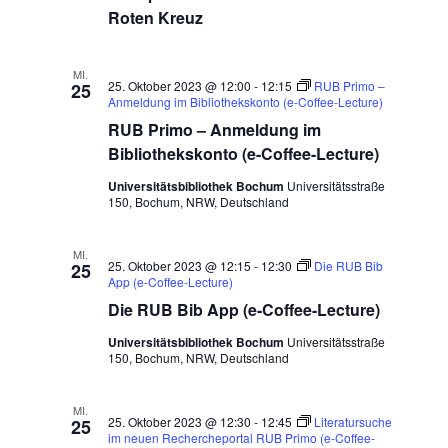
Roten Kreuz
MI.
25. Oktober 2023 @ 12:00
-
12:15
RUB Primo –
25
Anmeldung im Bibliothekskonto (e-Coffee-Lecture)
RUB Primo – Anmeldung im
Bibliothekskonto (e-Coffee-Lecture)
Universitätsbibliothek Bochum
Universitätsstraße
150, Bochum, NRW, Deutschland
MI.
25. Oktober 2023 @ 12:15
-
12:30
Die RUB Bib
25
App (e-Coffee-Lecture)
Die RUB Bib App (e-Coffee-Lecture)
Universitätsbibliothek Bochum
Universitätsstraße
150, Bochum, NRW, Deutschland
MI.
25. Oktober 2023 @ 12:30
-
12:45
Literatursuche
25
im neuen Rechercheportal RUB Primo (e-Coffee-