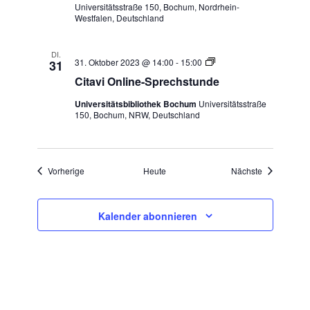
Universitätsstraße 150, Bochum, Nordrhein-
Westfalen, Deutschland
DI.
Citavi
31. Oktober 2023 @ 14:00
-
15:00
31
Online-
Citavi Online-Sprechstunde
Sprechstunde
Universitätsbibliothek Bochum
Universitätsstraße
150, Bochum, NRW, Deutschland
Veranstaltungen
Veranstaltu
Vorherige
Heute
Nächste
Kalender abonnieren