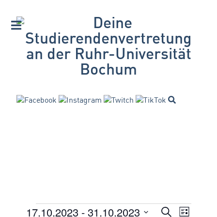
17.10.2023
 - 
31.10.2023
VERANSTA
Suche
Veranstaltungen
Veran
Liste