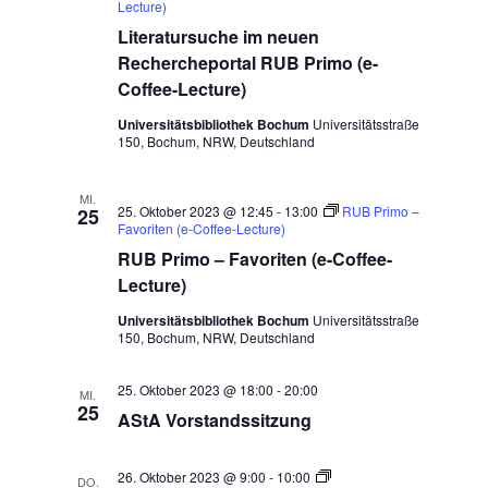
Lecture)
Literatursuche im neuen
Rechercheportal RUB Primo (e-
Coffee-Lecture)
Universitätsbibliothek Bochum
Universitätsstraße
150, Bochum, NRW, Deutschland
MI.
25. Oktober 2023 @ 12:45
-
13:00
RUB Primo –
25
Favoriten (e-Coffee-Lecture)
RUB Primo – Favoriten (e-Coffee-
Lecture)
Universitätsbibliothek Bochum
Universitätsstraße
150, Bochum, NRW, Deutschland
25. Oktober 2023 @ 18:00
-
20:00
MI.
25
AStA Vorstandssitzung
Digitale
26. Oktober 2023 @ 9:00
-
10:00
DO.