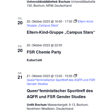
Universitätsbibliothek Bochum
Universitätsstraße
150, Bochum, NRW, Deutschland
FR.
20. Oktober 2023 @ 16:00
-
17:00
Eltern-Kind-
20
Gruppe „Campus Stars“
Eltern-Kind-Gruppe „Campus Stars“
20. Oktober 2023 @ 22:00
FR.
20
FSR Chemie Party
KulturCafé
SA.
21. Oktober 2023 @ 13:00
-
15:00
21
Queer*feministischer Sporttreff des AQFR und FSR
Gender Studies
Queer*feministischer Sporttreff des
AQFR und FSR Gender Studies
Unifit Bochum
Massenbergstr. 9-13, Bochum,
Nordrhein-Westfalen, Deutschland