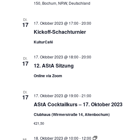
150, Bochum, NRW, Deutschland
DI.
17. Oktober 2023 @ 17:00
-
20:00
17
Kickoff-Schachturnier
KulturCafé
17. Oktober 2023 @ 18:00
-
20:00
DI.
17
12. AStA Sitzung
Online via Zoom
DI.
17. Oktober 2023 @ 19:00
-
21:00
17
AStA Cocktailkurs – 17. Oktober 2023
Clubhaus (Wirmerstraße 14, Altenbochum)
€21,50
Peer
18. Oktober 2023 @ 10:00
-
12:00
MI.