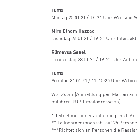
Tuffix
Montag 25.01.21 / 19-21 Uhr: Wer sind
Mira Elham Hazzaa
Dienstag 26.01.21 / 19-21 Uhr: Interse
Rümeysa Senel
Donnerstag 28.01.21 / 19-21 Uhr: Antim
Tuffix
Sonntag 31.01.21 / 11-15:30 Uhr: Webin
Wo: Zoom (Anmeldung per Mail an an
mit ihrer RUB Emailadresse an)
* Teilnehmer:innenzahl unbegrenzt, An
** Teilnehmer:innenzahl auf 25 Person
***Richtet sich an Personen die Rassis