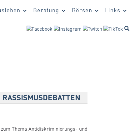
sleben
Beratung
Börsen
Links
D RASSISMUSDEBATTEN
p zum Thema Antidiskriminierungs- und