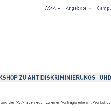
AStA
Angebote
Campu
KSHOP ZU ANTIDISKRIMINIERUNGS- UN
und der AStA laden euch zu einer Vortragsreihe mit Worksho