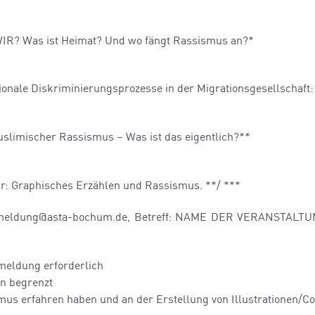
 WIR? Was ist Heimat? Und wo fängt Rassismus an?*
ktionale Diskriminierungsprozesse in der Migrationsgesellschaf
uslimischer Rassismus – Was ist das eigentlich?**
ar: Graphisches Erzählen und Rassismus. **/ ***
meldung@asta-bochum.de, Betreff: NAME DER VERANSTALTUNG
meldung erforderlich
en begrenzt
mus erfahren haben und an der Erstellung von Illustrationen/Co